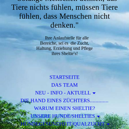
Tiere nichts fühlen, müssen Tiere
fühlen, dass Menschen nicht
denken."
Ihre Anlaufstelle für alle
Bereiche, sei es die Zucht,
Haltung, Erziehung und Pflege
ihres Sheltie's!
STARTSEITE
DAS TEAM
NEU - INFO - AKTUELL
DIE HAND EINES ZÜCHTERS.............
WARUM EINEN SHELTIE?
UNSERE HUNDE/SHELTIES
HUNDEGESUNDHEIT/QUALZUCHT