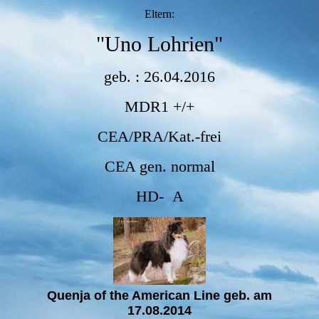
Eltern:
"Uno Lohrien"
geb. : 26.04.2016
MDR1 +/+
CEA/PRA/Kat.-frei
CEA gen. normal
HD- A
Quenja of the American Line geb. am
17.08.2014