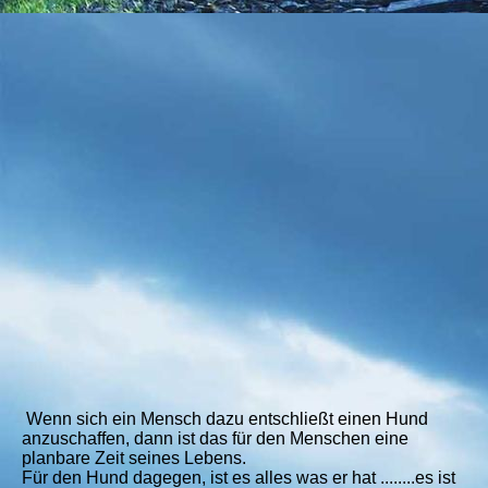
Wenn sich ein Mensch dazu entschließt einen Hund
anzuschaffen, dann ist das für den Menschen eine
planbare Zeit seines Lebens.
Für den Hund dagegen, ist es alles was er hat ........es ist