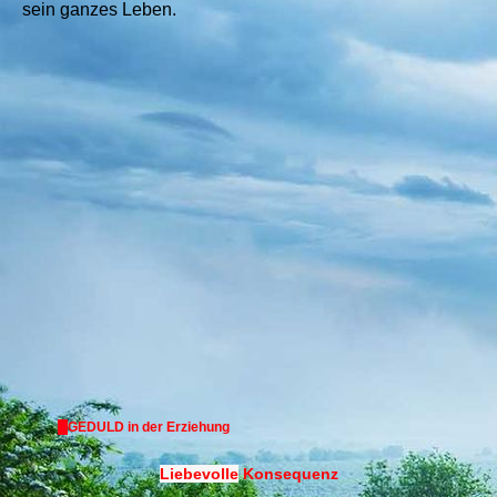
sein ganzes Leben.
GEDULD in der Erziehung
Liebevolle
Konsequenz