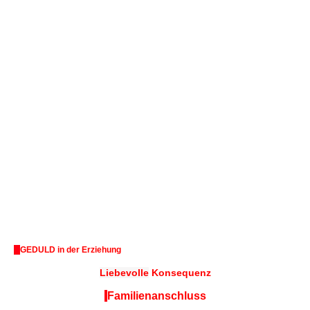
GEDULD in der Erziehung
Liebevolle
Konsequenz
Familienanschluss