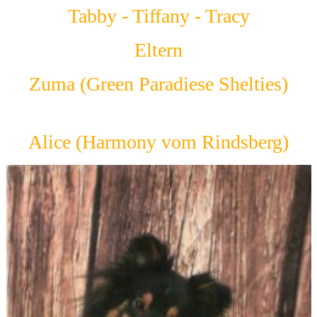
Tabby - Tiffany - Tracy
Eltern
Zuma (Green Paradiese Shelties)
Alice (Harmony vom Rindsberg)