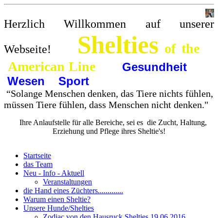
Herzlich Willkommen auf unserer
Shelties
of the
Webseite!
American Line
Gesundheit
Wesen Sport
“
Solange Menschen denken, das Tiere nichts fühlen,
müssen Tiere fühlen, dass Menschen nicht denken."
Ihre Anlaufstelle für alle Bereiche, sei es die Zucht, Haltung,
Erziehung und Pflege ihres Sheltie's!
Startseite
das Team
Neu - Info - Aktuell
Veranstaltungen
die Hand eines Züchters.............
Warum einen Sheltie?
Unsere Hunde/Shelties
Zodiac von den Hausruck Shelties 19.06.2016