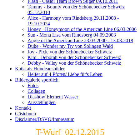
Flash - Casidi Team Brown Suger 09.10.2011
Tammy - Bounty von der Schönebecker Schweiz
05.12.2010
Alice - Harmony vom Rindsberg 29.11.2008 -
19.10.2024
Honey - Honeymoon of the American Line 06.03.2006
Sun - Mona Lisa vom Rindsberg 04.09.2003
Angie of the American Line 23.03.2000 - 13.03.2018
Duke - Wonder my Try von Solingen Wald
Joy - Pixie von der Schönebecker Schweiz
Kim - Deborah von der Schönebecker Schweiz
Debby - Valley von der Schönebecker Schweiz
Katja als Hundeausbilder
Helfer auf 4 Pfoten/ Liebe für's Leben
Bildergalerie sportlich
Fotos
Collagen
Diashow Element Wasser
Ausstellungen
Kontakt
Gästebuch
Disclaimer/DSVO/Impressum
T-Wurf 02.12.2015