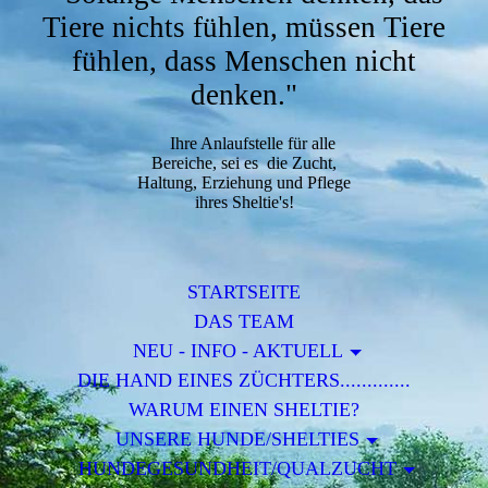
Tiere nichts fühlen, müssen Tiere
fühlen, dass Menschen nicht
denken."
Ihre Anlaufstelle für alle
Bereiche, sei es die Zucht,
Haltung, Erziehung und Pflege
ihres Sheltie's!
STARTSEITE
DAS TEAM
NEU - INFO - AKTUELL
DIE HAND EINES ZÜCHTERS.............
WARUM EINEN SHELTIE?
UNSERE HUNDE/SHELTIES
HUNDEGESUNDHEIT/QUALZUCHT