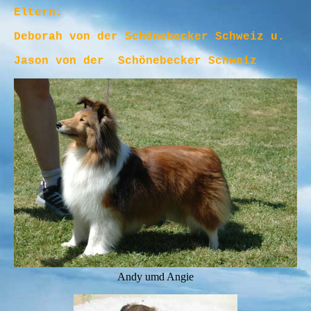
Eltern:
Deborah von der Schönebecker Schweiz u.
Jason von der Schönebecker Schweiz
Andy umd Angie