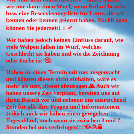
wir nur dann einen Wurf, wenn Bedarf besteht
bzw. eine Reservierungsliste für Leute, die wir
kennen oder kennen gelernt haben. Nachfragen
können Sie jederzeit!🤷‍♀️✔
Wir haben jedoch keinen Einfluss darauf, wie
viele Welpen fallen im Wurf, welches
Geschlecht sie haben und wie die Zeichnung
oder Farbe ist!🤔
Haben sie einen Termin mit uns ausgemacht
und können diesen nicht einhalten, wäre es
mehr als nett, diesen abzusagen.🙏 Auch wir
haben unsere Zeit verplant, bereiten uns auf
ihren Besuch vor und nehmen uns ausreichend
Zeit für alle ihre Fragen und Informationen.
Jedoch auch wir haben einen geregelten
Tagesablauf, auch wenn sie zwischen 3 und 7
Stunden bei uns verbringen!!!!🐶🍮🥃