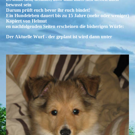
bewusst sein
Darum prüft euch bevor ihr euch bindet!
Ein Hundeleben dauert bis zu 15 Jahre (mehr oder weniger)
Kopiert von Helmut
en nachfolgenden Seiten erscheinen die bisherigen Würfe:
Der Aktuelle Wurf - der geplant ist wird dann unter