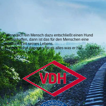
Wenn sich ein Mensch dazu entschließt einen Hund
anzuschaffen, dann ist das für den Menschen eine
planbare Zeit seines Lebens.
Für den Hund dagegen, ist es alles was er hat ........es ist
sein ganzes Leben.