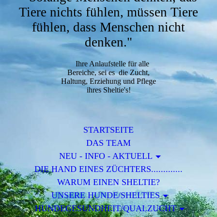
Tiere nichts fühlen, müssen Tiere
fühlen, dass Menschen nicht
denken."
Ihre Anlaufstelle für alle
Bereiche, sei es die Zucht,
Haltung, Erziehung und Pflege
ihres Sheltie's!
STARTSEITE
DAS TEAM
NEU - INFO - AKTUELL
DIE HAND EINES ZÜCHTERS.............
WARUM EINEN SHELTIE?
UNSERE HUNDE/SHELTIES
HUNDEGESUNDHEIT/QUALZUCHT