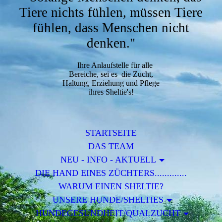
Tiere nichts fühlen, müssen Tiere
fühlen, dass Menschen nicht
denken."
Ihre Anlaufstelle für alle
Bereiche, sei es die Zucht,
Haltung, Erziehung und Pflege
ihres Sheltie's!
STARTSEITE
DAS TEAM
NEU - INFO - AKTUELL
DIE HAND EINES ZÜCHTERS.............
WARUM EINEN SHELTIE?
UNSERE HUNDE/SHELTIES
HUNDEGESUNDHEIT/QUALZUCHT