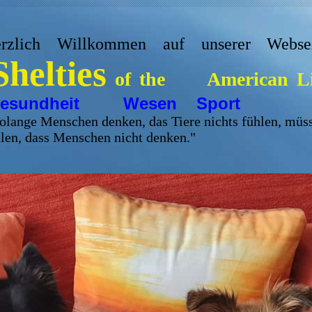
rzlich Willkommen auf unserer Websei
Shelties
of the American L
esundheit Wesen Sport
olange Menschen denken, das Tiere nichts fühlen, müs
len, dass Menschen nicht denken."