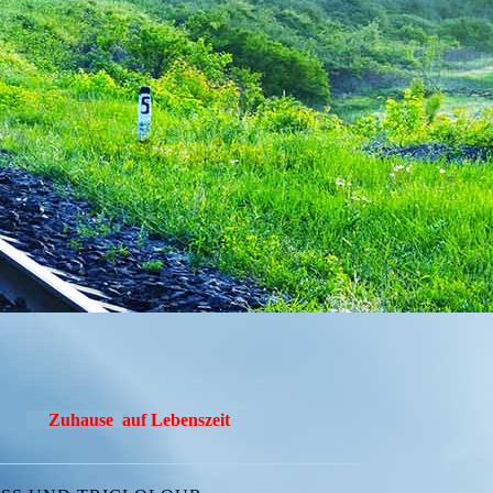
Zuhause
auf Lebenszeit