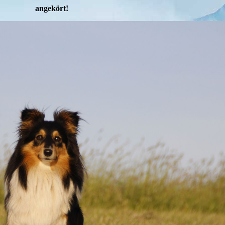
angekört!