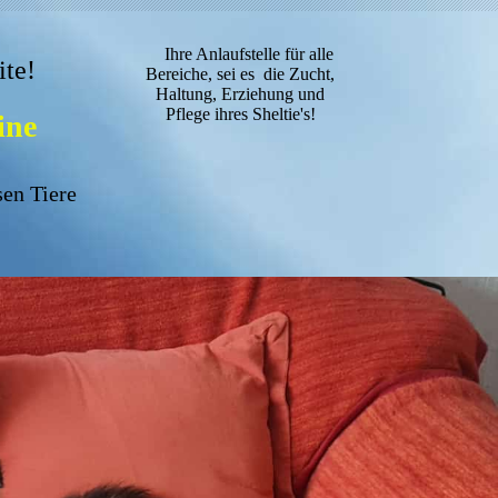
Ihre Anlaufstelle für alle
te!
Bereiche, sei es die Zucht,
Haltung, Erziehung und
Pflege ihres Sheltie's!
ine
sen Tiere