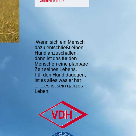
Wenn sich ein Mensch
dazu entschließt einen
Hund anzuschaffen,
dann ist das für den
Menschen eine planbare
Zeit seines Lebens.
Für den Hund dagegen,
ist es alles was er hat
........es ist sein ganzes
Leben.