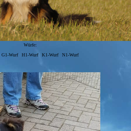
Würfe:
 G1-Wurf H1-Wurf K1-Wurf N1-Wurf