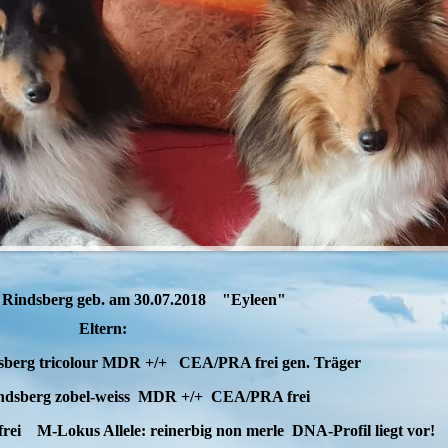
 Rindsberg geb. am 30.07.2018 "Eyleen"
Eltern:
berg tricolour MDR +/+ CEA/PRA frei gen. Träger
ndsberg zobel-weiss MDR +/+ CEA/PRA frei
M-Lokus Allele: reinerbig non merle DNA-Profil liegt vor!