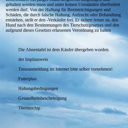
gehalten werden muss und unter keinen Umständen überfordert
werden darf. Von der Haftung für Beeinträchtigungen und
Schäden, die durch falsche Haltung, Aufzucht oder Behandlung
entstehen, stellt er den -Verkäufer frei. Er sichert ferner zu, den
Hund nach den Bestimmungen des Tierschutzgesetzes und den
aufgrund dieses Gesetzes erlassenen Verordnung zu halten
Die Ahnentafel ist dem Käufer übergeben worden.
der Impfausweis
Tassoanmeldung im Internet bitte selber vornehmen!
Futterplan
Haltungsbedingungen
Gesundheitsbescheinigung
Thermochip