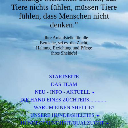
Tiere nichts fühlen, müssen Tiere
fühlen, dass Menschen nicht
denken."
Ihre Anlaufstelle für alle
Bereiche, sei es die Zucht,
Haltung, Erziehung und Pflege
ihres Sheltie's!
STARTSEITE
DAS TEAM
NEU - INFO - AKTUELL
DIE HAND EINES ZÜCHTERS.............
WARUM EINEN SHELTIE?
UNSERE HUNDE/SHELTIES
HUNDEGESUNDHEIT/QUALZUCHT