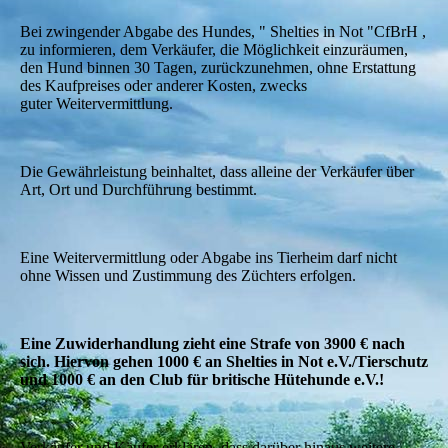
Bei zwingender Abgabe des Hundes, " Shelties in Not "CfBrH ,
zu informieren, dem Verkäufer, die Möglichkeit einzuräumen,
den Hund binnen 30 Tagen, zurückzunehmen, ohne Erstattung
des Kaufpreises oder anderer Kosten, zwecks
guter Weitervermittlung.
Die Gewährleistung beinhaltet, dass alleine der Verkäufer über
Art, Ort und Durchführung bestimmt.
Eine Weitervermittlung oder Abgabe ins Tierheim darf nicht
ohne Wissen und Zustimmung des Züchters erfolgen.
Eine Zuwiderhandlung zieht eine Strafe von 3900 € nach
sich. Hiervon gehen 1000 € an Shelties in Not e.V./Tierschutz
und 1000 € an den Club für britische Hütehunde e.V.!
Verkäufer und Käufer erklären, dass darüber hinaus weitere